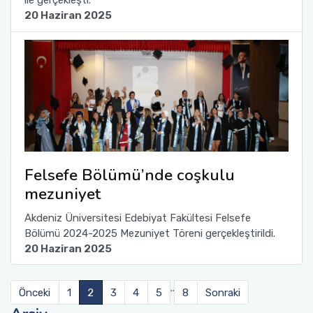
ile gerçekleşti.
20 Haziran 2025
Felsefe Bölümü’nde coşkulu
mezuniyet
Akdeniz Üniversitesi Edebiyat Fakültesi Felsefe
Bölümü 2024-2025 Mezuniyet Töreni gerçekleştirildi.
20 Haziran 2025
..
Önceki
1
2
3
4
5
8
Sonraki