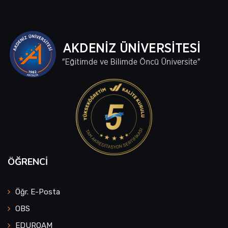
ÖĞRENCI
Öğr. E-Posta
OBS
EDUROAM