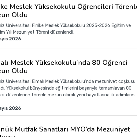
ike Meslek Yüksekokulu Öğrencileri Törenl
un Oldu
iz Üniversitesi Finike Meslek Yüksekokulu 2025-2026 Eğitim ve
im Yılı Mezuniyet Töreni düzenlendi.
ayıs 2026
alı Meslek Yüksekokulu’nda 80 Öğrenci
un Oldu
iz Üniversitesi Elmalı Meslek Yüksekokulu’nda mezuniyet coşkusu
dı. Yüksekokul bünyesinde eğitimlerini başarıyla tamamlayan 80
ci, düzenlenen törenle mezun olarak yeni hayatlarına ilk adımlarını
ayıs 2026
nük Mutfak Sanatları MYO’da Mezuniyet