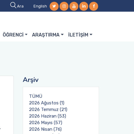
Ara
English
ÖĞRENCİ
ARAŞTIRMA
İLETİŞİM
Arşiv
TÜMÜ
2026 Ağustos (1)
2026 Temmuz (21)
2026 Haziran (53)
2026 Mayıs (57)
,
2026 Nisan (76)