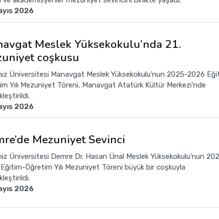
ri ve akademisyenler mezuniyet sevincini birlikte yaşadı.
ayıs 2026
avgat Meslek Yüksekokulu’nda 21.
uniyet coşkusu
iz Üniversitesi Manavgat Meslek Yüksekokulu’nun 2025-2026 Eği
im Yılı Mezuniyet Töreni, Manavgat Atatürk Kültür Merkezi’nde
leştirildi.
ayıs 2026
re’de Mezuniyet Sevinci
iz Üniversitesi Demre Dr. Hasan Ünal Meslek Yüksekokulu’nun 20
Eğitim-Öğretim Yılı Mezuniyet Töreni büyük bir coşkuyla
leştirildi.
ayıs 2026