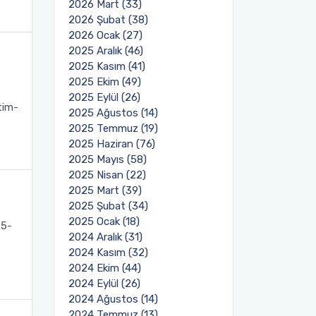
2026 Mart (33)
2026 Şubat (38)
2026 Ocak (27)
2025 Aralık (46)
2025 Kasım (41)
2025 Ekim (49)
2025 Eylül (26)
tim-
2025 Ağustos (14)
2025 Temmuz (19)
2025 Haziran (76)
2025 Mayıs (58)
2025 Nisan (22)
2025 Mart (39)
2025 Şubat (34)
2025 Ocak (18)
25-
2024 Aralık (31)
2024 Kasım (32)
2024 Ekim (44)
2024 Eylül (26)
2024 Ağustos (14)
2024 Temmuz (13)