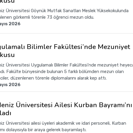
kusu
iz Üniversitesi Göynük Mutfak Sanatları Meslek Yüksekokulunda
lenen görkemli törenle 73 öğrenci mezun oldu.
ayıs 2026
ulamalı Bilimler Fakültesi’nde Mezuniyet
kusu
iz Üniversitesi Uygulamalı Bilimler Fakültesi’nde mezuniyet heyec
dı. Fakülte bünyesinde bulunan 5 farklı bölümden mezun olan
iler, düzenlenen törenle diplomalarını alarak kep attı.
ayıs 2026
deniz Üniversitesi Ailesi Kurban Bayramı’nı
ladı
z Üniversitesi ailesi üyeleri akademik ve idari personeli, Kurban
mı dolayısıyla bir araya gelerek bayramlaştı.