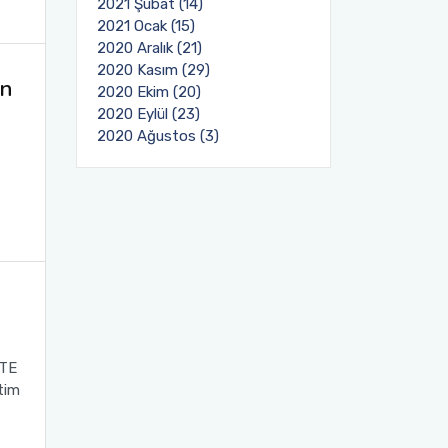
2021 Şubat (14)
2021 Ocak (15)
2020 Aralık (21)
2020 Kasım (29)
an
2020 Ekim (20)
2020 Eylül (23)
2020 Ağustos (3)
ITE
itim