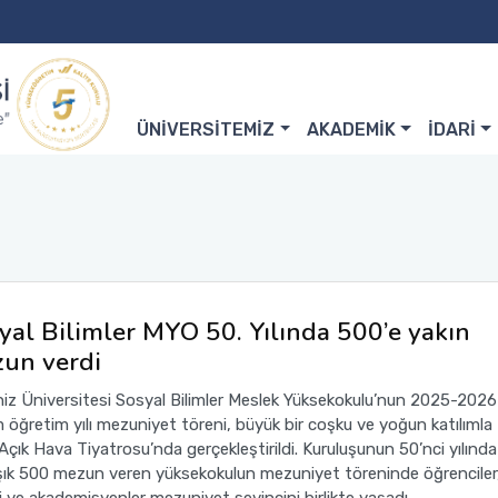
ÜNİVERSİTEMİZ
AKADEMİK
İDARİ
yal Bilimler MYO 50. Yılında 500’e yakın
un verdi
iz Üniversitesi Sosyal Bilimler Meslek Yüksekokulu’nun 2025-2026
m öğretim yılı mezuniyet töreni, büyük bir coşku ve yoğun katılımla
Açık Hava Tiyatrosu’nda gerçekleştirildi. Kuruluşunun 50’nci yılında
şık 500 mezun veren yüksekokulun mezuniyet töreninde öğrenciler