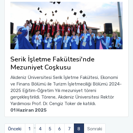
Serik İşletme Fakültesi'nde
Mezuniyet Coşkusu
Akdeniz Üniversitesi Serik İşletme Fakültesi, Ekonomi
ve Finans Bölümü ile Turizm İşletmeciliği Bölümü 2024-
2025 Eğitim-Öğretim Yılı mezuniyet töreni
gerçekleştirildi. Törene, Akdeniz Üniversitesi Rektör
Yardımcısı Prof. Dr. Cengiz Toker de katıldı.
01 Haziran 2025
..
Önceki
1
4
5
6
7
8
Sonraki