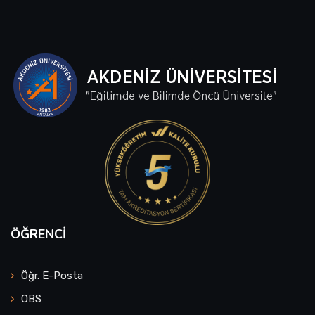
ÖĞRENCI
Öğr. E-Posta
OBS