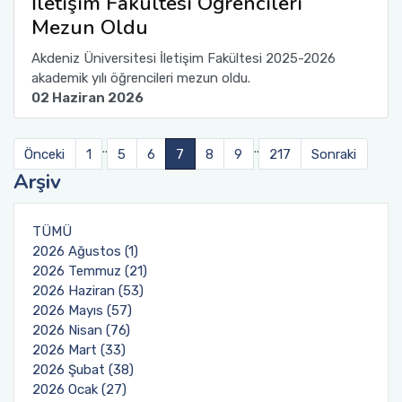
İletişim Fakültesi Öğrencileri
Mezun Oldu
Akdeniz Üniversitesi İletişim Fakültesi 2025-2026
akademik yılı öğrencileri mezun oldu.
02 Haziran 2026
..
..
Önceki
1
5
6
7
8
9
217
Sonraki
Arşiv
TÜMÜ
2026 Ağustos (1)
2026 Temmuz (21)
2026 Haziran (53)
2026 Mayıs (57)
2026 Nisan (76)
2026 Mart (33)
2026 Şubat (38)
2026 Ocak (27)