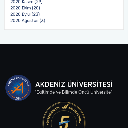
2020 Kasım (29)
2020 Ekim (20)
2020 Eylül (23)
2020 Ağustos (3)