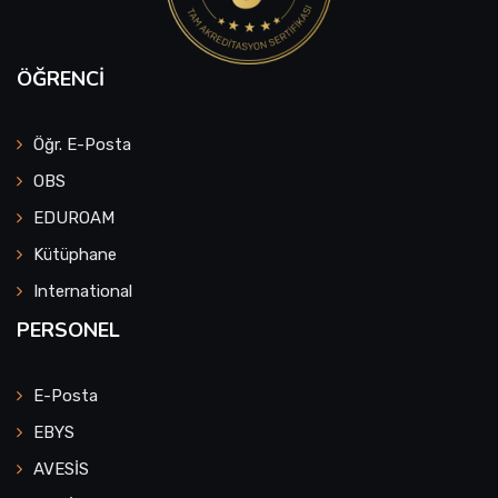
ÖĞRENCI
Öğr. E-Posta
OBS
EDUROAM
Kütüphane
International
PERSONEL
E-Posta
EBYS
AVESİS