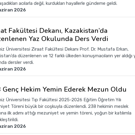
şadıkları acılarla değil, kurdukları hayallerle gündeme geldi.
aziran 2026
aat Fakültesi Dekanı, Kazakistan’da
enlenen Yaz Okulunda Ders Verdi
iz Üniversitesi Ziraat Fakültesi Dekanı Prof. Dr. Mustafa Erkan,
istan’da düzenlenen ve 12 farklı ülkeden konuşmacıların yer aldığı 
da dersler verdi.
aziran 2026
 Genç Hekim Yemin Ederek Mezun Oldu
iz Üniversitesi Tıp Fakültesi 2025-2026 Eğitim Öğretim Yılı
iyet Töreni büyük bir coşkuyla düzenlendi. 238 hekimin meslek
ına ilk adımı attığı mezuniyet ve yemin töreni, yoğun bir katılımla
leştirildi.
aziran 2026