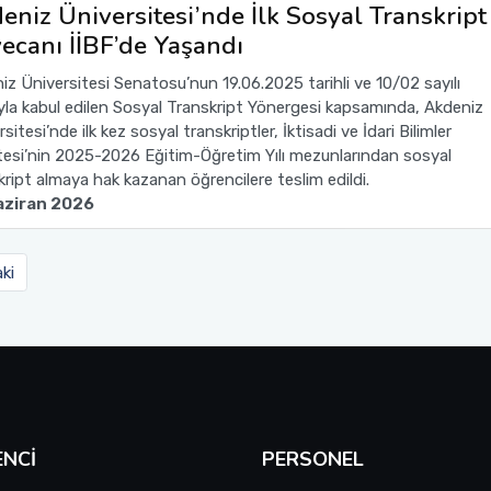
eniz Üniversitesi’nde İlk Sosyal Transkript
ecanı İİBF’de Yaşandı
iz Üniversitesi Senatosu’nun 19.06.2025 tarihli ve 10/02 sayılı
ıyla kabul edilen Sosyal Transkript Yönergesi kapsamında, Akdeniz
sitesi’nde ilk kez sosyal transkriptler, İktisadi ve İdari Bilimler
tesi’nin 2025-2026 Eğitim-Öğretim Yılı mezunlarından sosyal
kript almaya hak kazanan öğrencilere teslim edildi.
aziran 2026
ki
NCI
PERSONEL