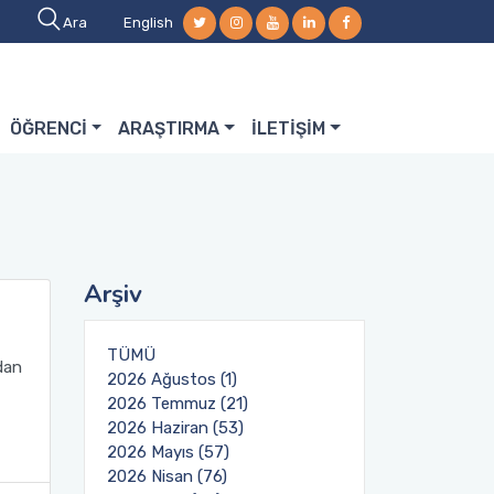
Ara
English
ÖĞRENCİ
ARAŞTIRMA
İLETİŞİM
Arşiv
TÜMÜ
dan
2026 Ağustos (1)
2026 Temmuz (21)
2026 Haziran (53)
2026 Mayıs (57)
2026 Nisan (76)