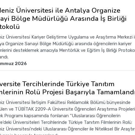
eniz Üniversitesi ile Antalya Organize
ayi Bölge Müdürlüğü Arasında İş Birliği
tokolü
iz Üniversitesi Kariyer Geliştirme Uygulama ve Araştırma Merkezi i
ya Organize Sanayi Bölge Müdürlüğü arasında öğrencilerin kariyer
imlerini desteklemek amacıyla Mentörlük ve Eğitim İş Birliği Protoko
andı.
emmuz 2026
versite Tercihlerinde Türkiye Tanıtım
mlerinin Rolü Projesi Başarıyla Tamamland
iz Üniversitesi İletişim Fakültesi Reklamcılık Bölümü bünyesinde
ülen ve TÜBİTAK 2209-A Üniversite Öğrencileri Araştırma Projeleri
k Programı kapsamında fonlanan “Uluslararası Öğrencilerin
e'deki Üniversiteleri Tercihlerinde Türkiye Tanıtım Filmlerinin Rolü:
z Üniversitesi'ndeki Uluslararası Öğrenciler ile Niteliksel Bir Araştı