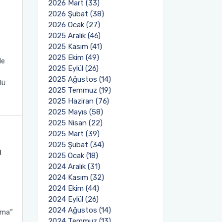
2026 Mart (33)
2026 Şubat (38)
2026 Ocak (27)
2025 Aralık (46)
2025 Kasım (41)
2025 Ekim (49)
le
2025 Eylül (26)
2025 Ağustos (14)
lü
2025 Temmuz (19)
2025 Haziran (76)
2025 Mayıs (58)
2025 Nisan (22)
2025 Mart (39)
2025 Şubat (34)
ı
2025 Ocak (18)
2024 Aralık (31)
2024 Kasım (32)
2024 Ekim (44)
2024 Eylül (26)
2024 Ağustos (14)
rma”
2024 Temmuz (13)