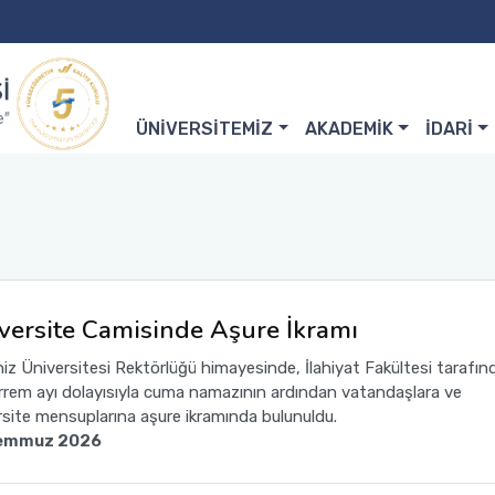
ÜNİVERSİTEMİZ
AKADEMİK
İDARİ
versite Camisinde Aşure İkramı
iz Üniversitesi Rektörlüğü himayesinde, İlahiyat Fakültesi tarafın
rem ayı dolayısıyla cuma namazının ardından vatandaşlara ve
rsite mensuplarına aşure ikramında bulunuldu.
emmuz 2026