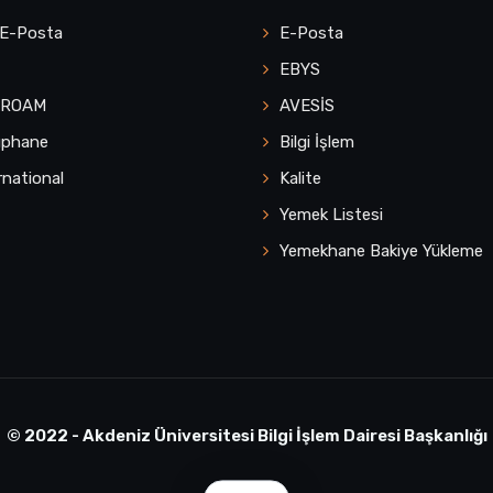
 E-Posta
E-Posta
EBYS
UROAM
AVESİS
üphane
Bilgi İşlem
rnational
Kalite
Yemek Listesi
Yemekhane Bakiye Yükleme
© 2022 - Akdeniz Üniversitesi Bilgi İşlem Dairesi Başkanlığı