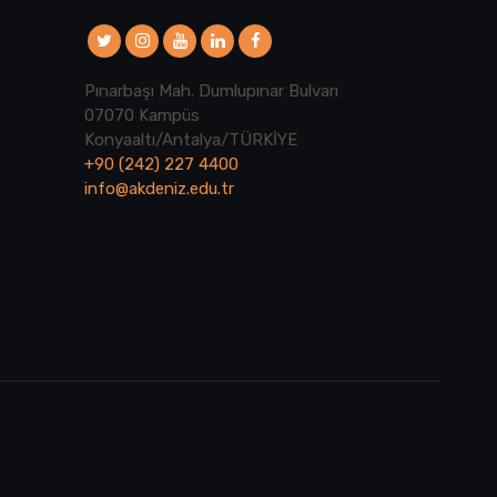
Pınarbaşı Mah. Dumlupınar Bulvarı
07070 Kampüs
Konyaaltı/Antalya/TÜRKİYE
+90 (242) 227 4400
info@akdeniz.edu.tr