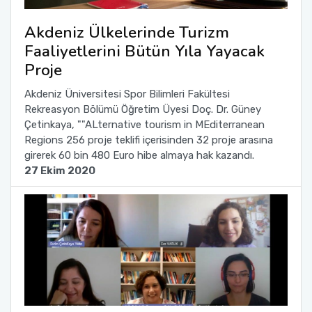
Akdeniz Ülkelerinde Turizm
Faaliyetlerini Bütün Yıla Yayacak
Proje
Akdeniz Üniversitesi Spor Bilimleri Fakültesi
Rekreasyon Bölümü Öğretim Üyesi Doç. Dr. Güney
Çetinkaya, ""ALternative tourism in MEditerranean
Regions 256 proje teklifi içerisinden 32 proje arasına
girerek 60 bin 480 Euro hibe almaya hak kazandı.
27 Ekim 2020