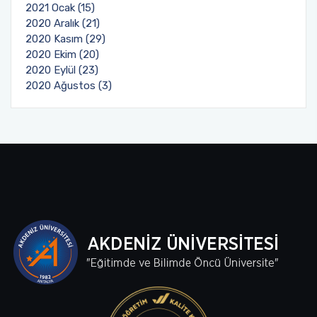
2021 Ocak (15)
2020 Aralık (21)
2020 Kasım (29)
2020 Ekim (20)
2020 Eylül (23)
2020 Ağustos (3)