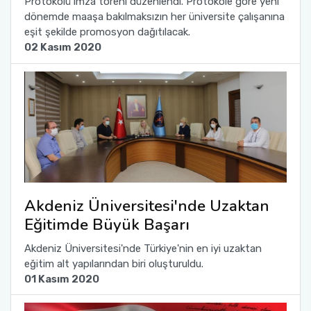
Protokolü imza töreni düzenlendi. Protokole göre yeni
dönemde maaşa bakılmaksızın her üniversite çalışanına
eşit şekilde promosyon dağıtılacak.
02 Kasım 2020
Akdeniz Üniversitesi'nde Uzaktan
Eğitimde Büyük Başarı
Akdeniz Üniversitesi'nde Türkiye'nin en iyi uzaktan
eğitim alt yapılarından biri oluşturuldu.
01 Kasım 2020