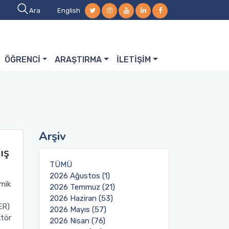
Ara
English
ÖĞRENCİ
ARAŞTIRMA
İLETİŞİM
Arşiv
ış
TÜMÜ
2026 Ağustos (1)
mik
2026 Temmuz (21)
2026 Haziran (53)
ER)
2026 Mayıs (57)
ktör
2026 Nisan (76)