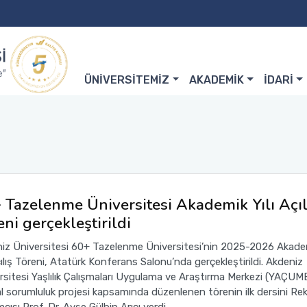
ÜNİVERSİTEMİZ
AKADEMİK
İDARİ
 Tazelenme Üniversitesi Akademik Yılı Açıl
eni gerçekleştirildi
iz Üniversitesi 60+ Tazelenme Üniversitesi’nin 2025-2026 Akade
çılış Töreni, Atatürk Konferans Salonu’nda gerçekleştirildi. Akdeniz
rsitesi Yaşlılık Çalışmaları Uygulama ve Araştırma Merkezi (YAÇUM
l sorumluluk projesi kapsamında düzenlenen törenin ilk dersini Re