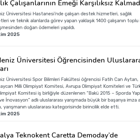
lık Çalışanlarının Emeği Karşılıksız Kalmad
iz Üniversitesi Hastanesi’nde çalışan destek hizmetleri, sağlık
tleri ve teknik alanlarda görev yapan yaklaşık 1400 çalışanın toplu 
şmesinden doğan ödemeleri yapıldı.
kim 2025
eniz Üniversitesi Öğrencisinden Uluslarar
arı
iz Üniversitesi Spor Bilimleri Fakültesi öğrencisi Fatih Can Aytan,
aycan Milli Olimpiyat Komitesi, Avrupa Olimpiyat Komiteleri ve Tür
 Olimpiyat Komitesi iş birliğiyle düzenlenen “Bakü 2015 – Sporda Ya
ve İnovasyon” adlı uluslararası yarışmada büyük bir başarıya imza a
 yarışmanın uluslararası kategorisinde birincilik elde etti.
kim 2025
alya Teknokent Caretta Demoday’de