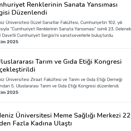
huriyet Renklerinin Sanata Yansıması
gisi Düzenlendi
iz Üniversitesi Güzel Sanatlar Fakültesi, Cumhuriyetin 102. yılı
ısıyla “Cumhuriyet Renklerinin Sanata Yansıması” isimli 23. Gelenek
l Davetli Cumhuriyet Sergisi’ni sanatseverlerle buluşturdu.
kim 2025
Uluslararası Tarım ve Gıda Etiği Kongresi
çekleştirildi
iz Üniversitesi Ziraat Fakültesi ve Tarım ve Gıda Etiği Derneği
ından 5. Uluslararası Tarım ve Gıda Etiği Kongresi düzenlendi.
kim 2025
eniz Üniversitesi Meme Sağlığı Merkezi 22
den Fazla Kadına Ulaştı