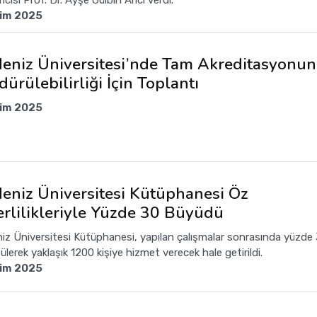
cısı Prof. Dr. Ayşe Gülbin Arıcı verdi.
kim 2025
eniz Üniversitesi’nde Tam Akreditasyonun
dürülebilirliği İçin Toplantı
kim 2025
eniz Üniversitesi Kütüphanesi Öz
erlilikleriyle Yüzde 30 Büyüdü
iz Üniversitesi Kütüphanesi, yapılan çalışmalar sonrasında yüzde
lerek yaklaşık 1200 kişiye hizmet verecek hale getirildi.
kim 2025