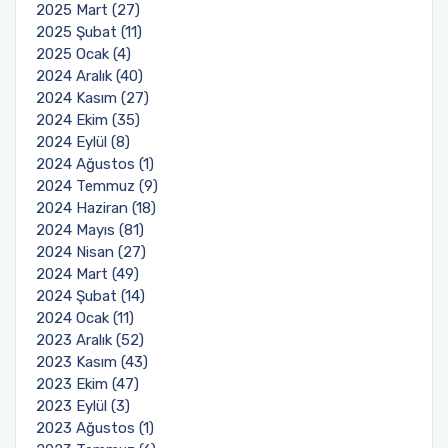
2025 Mart (27)
2025 Şubat (11)
2025 Ocak (4)
2024 Aralık (40)
2024 Kasım (27)
2024 Ekim (35)
2024 Eylül (8)
2024 Ağustos (1)
2024 Temmuz (9)
2024 Haziran (18)
2024 Mayıs (81)
2024 Nisan (27)
2024 Mart (49)
2024 Şubat (14)
2024 Ocak (11)
2023 Aralık (52)
2023 Kasım (43)
2023 Ekim (47)
2023 Eylül (3)
2023 Ağustos (1)