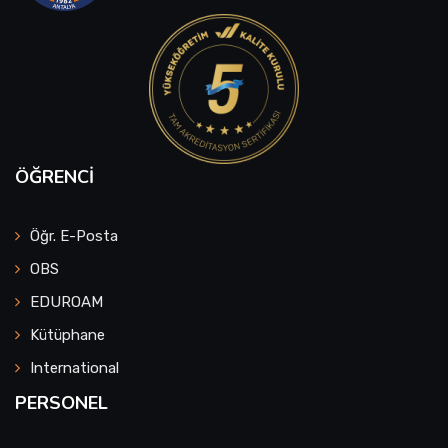
ÖĞRENCI
Öğr. E-Posta
OBS
EDUROAM
Kütüphane
International
PERSONEL