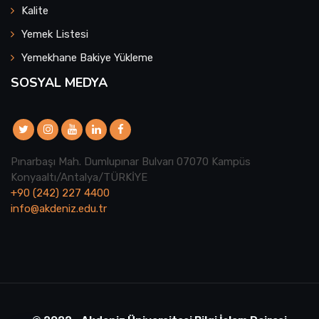
Kalite
Yemek Listesi
Yemekhane Bakiye Yükleme
SOSYAL MEDYA
Pınarbaşı Mah. Dumlupınar Bulvarı 07070 Kampüs
Konyaaltı/Antalya/TÜRKİYE
+90 (242) 227 4400
info@akdeniz.edu.tr