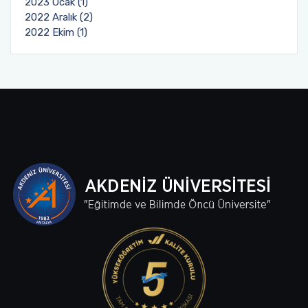
2023 Ocak (1)
2022 Aralık (2)
2022 Ekim (1)