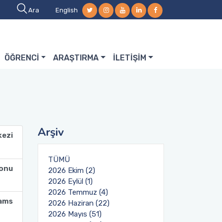
Ara
English
ÖĞRENCİ
ARAŞTIRMA
İLETİŞİM
Arşiv
kezi
TÜMÜ
lonu
2026 Ekim (2)
2026 Eylül (1)
2026 Temmuz (4)
ams
2026 Haziran (22)
2026 Mayıs (51)