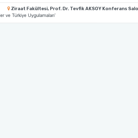
Ziraat Fakültesi, Prof. Dr. Tevfik AKSOY Konferans Sa
ler ve Türkiye Uygulamaları'