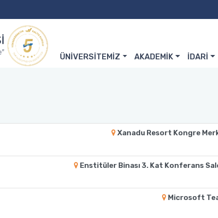
ÜNİVERSİTEMİZ
AKADEMİK
İDARİ
Xanadu Resort Kongre Mer
Enstitüler Binası 3. Kat Konferans Sa
Microsoft Te