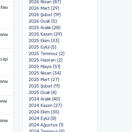
2026 Nisan (87)
tısı
2026 Mart (29)
2026 Şubat (19)
2026 Ocak (5)
2025 Aralık (28)
2025 Kasım (29)
lonu
2025 Ekim (33)
2025 Eylül (5)
2025 Temmuz (2)
 içi
2025 Haziran (2)
2025 Mayıs (51)
2025 Nisan (34)
2025 Mart (27)
lonu
2025 Şubat (11)
2025 Ocak (4)
2024 Aralık (40)
lonu
2024 Kasım (27)
2024 Ekim (35)
2024 Eylül (8)
lonu
2024 Ağustos (1)
2024 Temmuz (9)