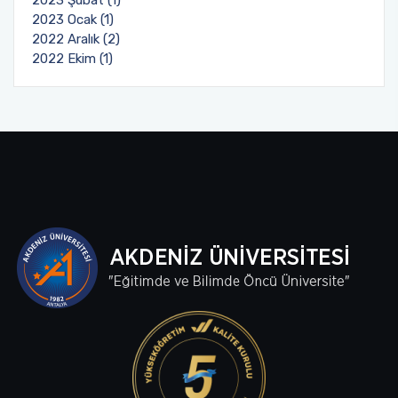
2023 Şubat (1)
2023 Ocak (1)
2022 Aralık (2)
2022 Ekim (1)