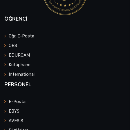
ÖĞRENCI
Öğr. E-Posta
OBS
EDUROAM
Kütüphane
International
PERSONEL
E-Posta
EBYS
AVESİS