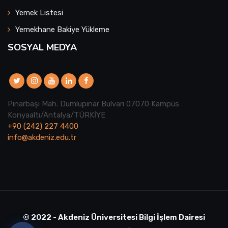
Yemek Listesi
Yemekhane Bakiye Yükleme
SOSYAL MEDYA
Pınarbaşı Mah. Dumlupınar Bulvarı 07070 Kampüs
Konyaaltı/Antalya/TÜRKİYE
+90 (242) 227 4400
info@akdeniz.edu.tr
© 2022 - Akdeniz Üniversitesi Bilgi İşlem Dairesi