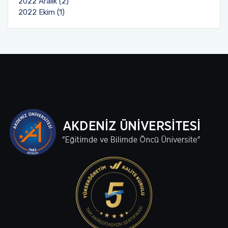
2022 Aralık (2)
2022 Ekim (1)