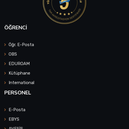
ÖĞRENCI
Öğr. E-Posta
OBS
EDUROAM
Kütüphane
International
PERSONEL
E-Posta
EBYS
AVESİS