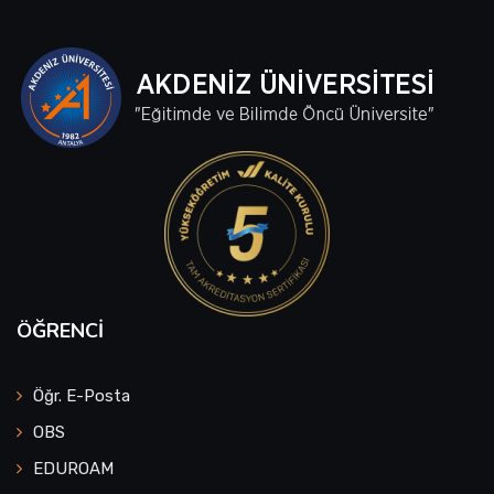
ÖĞRENCI
Öğr. E-Posta
OBS
EDUROAM