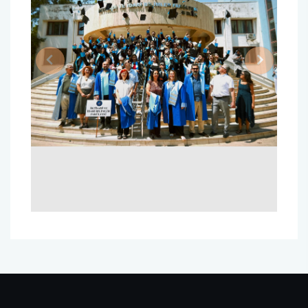
Previous
Next