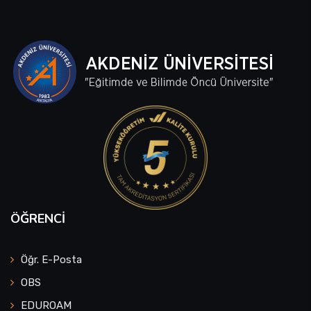
ÖĞRENCI
Öğr. E-Posta
OBS
EDUROAM