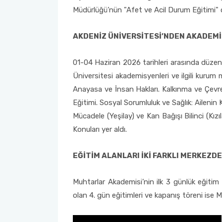
Müdürlüğü’nün "Afet ve Acil Durum Eğitimi" 
AKDENİZ ÜNİVERSİTESİ’NDEN AKADEM
01-04 Haziran 2026 tarihleri arasında düzen
Üniversitesi akademisyenleri ve ilgili kurum m
Anayasa ve İnsan Hakları. Kalkınma ve Çevre
Eğitimi. Sosyal Sorumluluk ve Sağlık: Ailenin
Mücadele (Yeşilay) ve Kan Bağışı Bilinci (Kızı
Konuları yer aldı.
EĞİTİM ALANLARI İKİ FARKLI MERKEZD
Muhtarlar Akademisi’nin ilk 3 günlük eğiti
olan 4. gün eğitimleri ve kapanış töreni ise