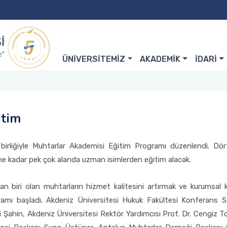
ÜNİVERSİTEMİZ
AKADEMİK
İDARİ
itim
iş birliğiyle Muhtarlar Akademisi Eğitim Programı düzenlendi.
ne kadar pek çok alanda uzman isimlerden eğitim alacak.
an biri olan muhtarların hizmet kalitesini artırmak ve kurumsal 
amı başladı. Akdeniz Üniversitesi Hukuk Fakültesi Konferans Sa
i Şahin, Akdeniz Üniversitesi Rektör Yardımcısı Prof. Dr. Cengiz Tok