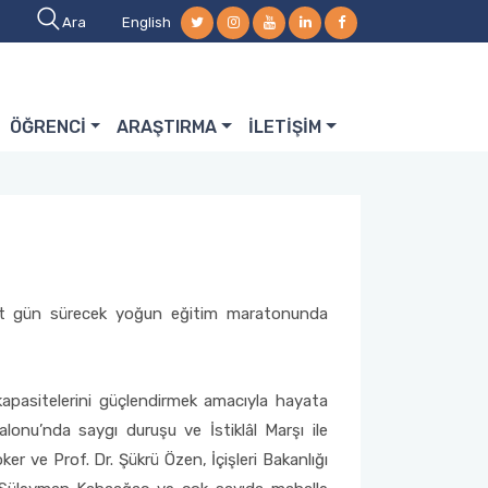
Ara
English
ÖĞRENCİ
ARAŞTIRMA
İLETİŞİM
 Dört gün sürecek yoğun eğitim maratonunda
kapasitelerini güçlendirmek amacıyla hayata
lonu’nda saygı duruşu ve İstiklâl Marşı ile
er ve Prof. Dr. Şükrü Özen, İçişleri Bakanlığı