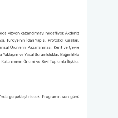
zede vizyon kazandırmayı hedefliyor. Akdeniz
: Türkiye'nin İdari Yapısı, Protokol Kuralları,
ansal Ürünlerin Pazarlanması, Kent ve Çevre
 Yaklaşım ve Yasal Sorumluluklar, Bağımlılıkla
Kullanımının Önemi ve Sivil Toplumla İlişkiler.
’nda gerçekleştirilecek. Programın son günü