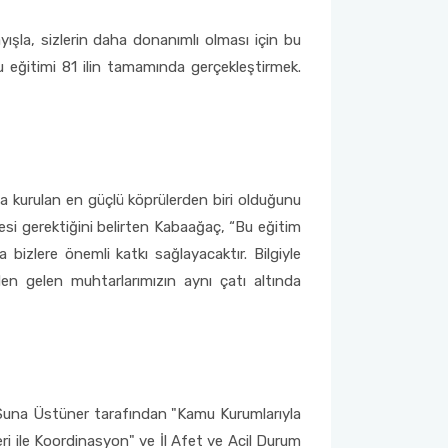
yışla, sizlerin daha donanımlı olması için bu
u eğitimi 81 ilin tamamında gerçekleştirmek.
 kurulan en güçlü köprülerden biri olduğunu
esi gerektiğini belirten Kabaağaç, “Bu eğitim
bizlere önemli katkı sağlayacaktır. Bilgiyle
en gelen muhtarlarımızın aynı çatı altında
nı Suna Üstüner tarafından "Kamu Kurumlarıyla
leri ile Koordinasyon" ve İl Afet ve Acil Durum