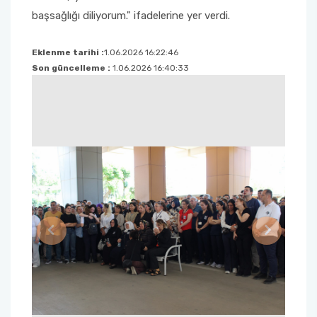
başsağlığı diliyorum." ifadelerine yer verdi.
Eklenme tarihi :
1.06.2026 16:22:46
Son güncelleme :
1.06.2026 16:40:33
Previous
Next