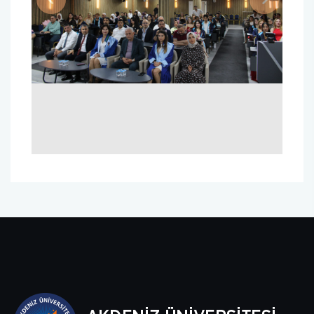
Previous
Next