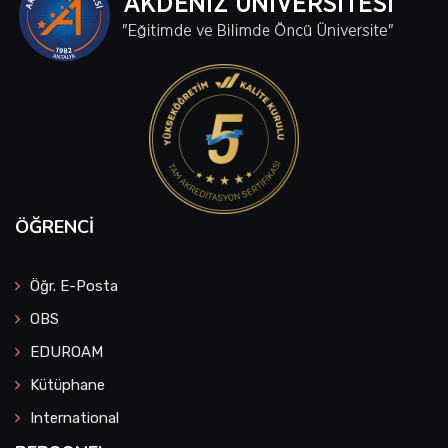
ÖĞRENCI
Öğr. E-Posta
OBS
EDUROAM
Kütüphane
International