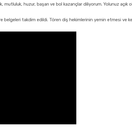
, mutluluk, huzur, başarı ve bol kazançlar diliyorum. Yolunuz açık o
belgeleri takdim edildi. Tören diş hekimlerinin yemin etmesi ve k