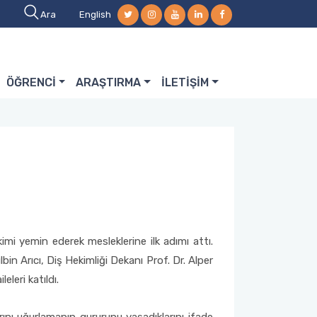
Ara
English
ÖĞRENCİ
ARAŞTIRMA
İLETİŞİM
mi yemin ederek mesleklerine ilk adımı attı.
in Arıcı, Diş Hekimliği Dekanı Prof. Dr. Alper
leri katıldı.