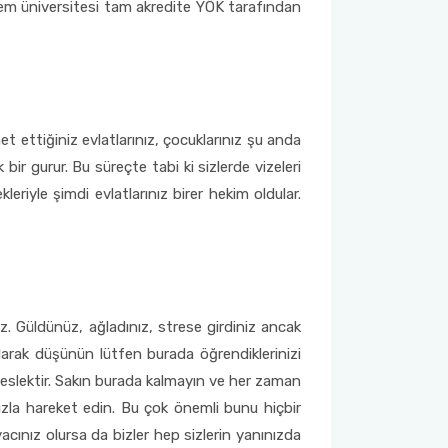
em üniversitesi tam akredite YÖK tarafından
t ettiğiniz evlatlarınız, çocuklarınız şu anda
ir gurur. Bu süreçte tabi ki sizlerde vizeleri
leriyle şimdi evlatlarınız birer hekim oldular.
z. Güldünüz, ağladınız, strese girdiniz ancak
larak düşünün lütfen burada öğrendiklerinizi
 meslektir. Sakın burada kalmayın ve her zaman
zla hareket edin. Bu çok önemli bunu hiçbir
acınız olursa da bizler hep sizlerin yanınızda