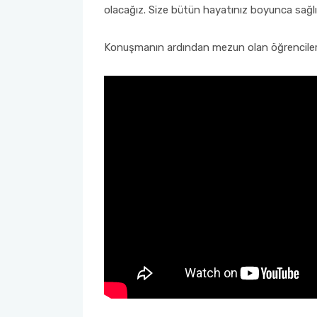
olacağız. Size bütün hayatınız boyunca sağlık
Konuşmanın ardından mezun olan öğrencilere 