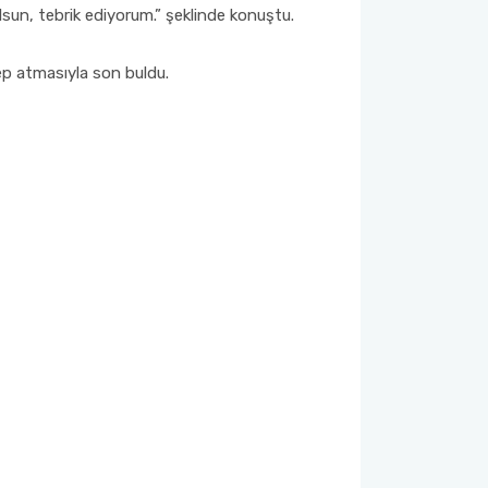
lsun, tebrik ediyorum.” şeklinde konuştu.
ep atmasıyla son buldu.