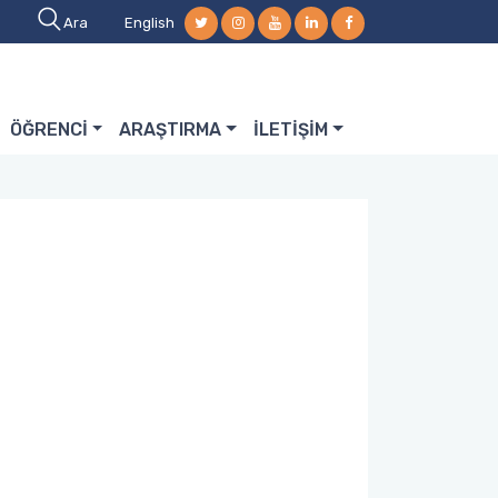
Ara
English
ÖĞRENCİ
ARAŞTIRMA
İLETİŞİM